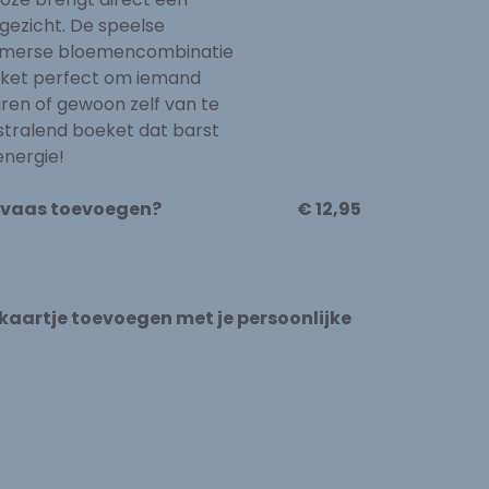
 gezicht. De speelse
merse bloemencombinatie
ket perfect om iemand
ren of gewoon zelf van te
stralend boeket dat barst
energie!
n vaas toevoegen?
€ 12,95
n kaartje toevoegen met je persoonlijke