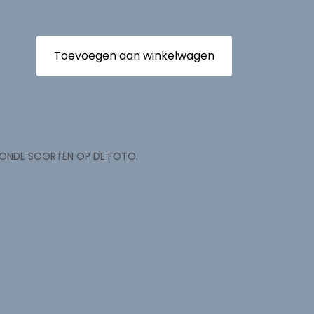
Toevoegen aan winkelwagen
TOONDE SOORTEN OP DE FOTO.