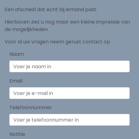
Een afscheid dat echt bij iemand past.
Hierboven ziet u nog maar een kleine impressie van
de mogelijkheden
Voor al uw vragen neem gerust contact op
Naam
Email
Telefoonnummer
Notitie