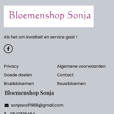
Als het om kwaliteit en service gaat !
Privacy
Algemene voorwaarden
Goede doelen
Contact
Bruidsbloemen
Rouwbloemen
Bloemenshop Sonja
sonjawolf1968@gmail.com
0640516454