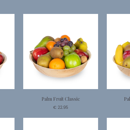
Palm Fruit Classic
Pa
€ 22.95