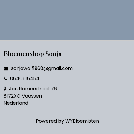
Bloemenshop Sonja
sonjawolf1968@gmail.com
0640516454
Jan Hamerstraat 76
8172XG Vaassen
Nederland
Powered by
WYBloemisten