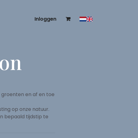
Inloggen
ion
 groenten en af en toe
ting op onze natuur.
 bepaald tijdstip te