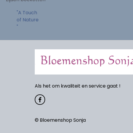
"A Touch
of Nature
"
Als het om kwaliteit en service gaat !
© Bloemenshop Sonja